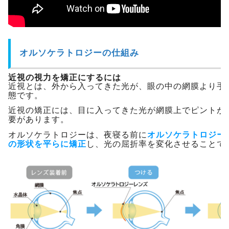
オルソケラトロジーの仕組み
近視の視力を矯正にするには
近視とは、外から入ってきた光が、眼の中の網膜より手
態です。
近視の矯正には、目に入ってきた光が網膜上でピントが
要があります。
オルソケラトロジーは、夜寝る前に
オルソケラトロジー
の形状を平らに矯正
し、光の屈折率を変化させることで