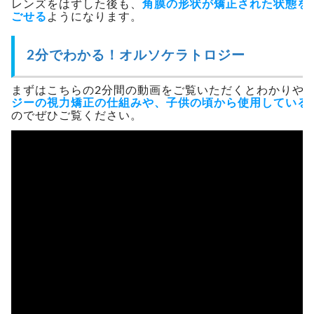
レンズをはずした後も、
角膜の形状が矯正された状態を
ごせる
ようになります。
2分でわかる！オルソケラトロジー
まずはこちらの2分間の動画をご覧いただくとわかりや
ジーの視力矯正の仕組みや、子供の頃から使用している
のでぜひご覧ください。