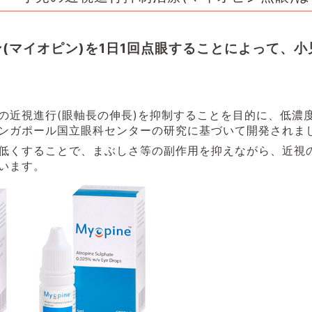
(マイオピン)を1日1回点眼することによって、
。
の近視進行(眼軸長の伸長)を抑制することを目的に、低濃
ンガポール国立眼科センターの研究に基づいて開発されま
低くすることで、まぶしさ等の副作用を抑えながら、近視の
います。