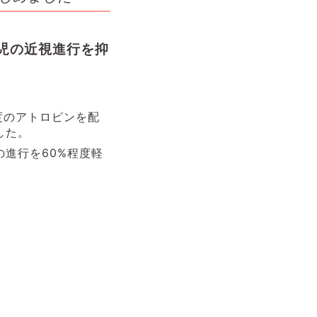
小児の近視進行を抑
度のアトロピンを配
した。
進行を60%程度軽