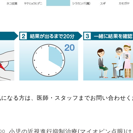
気になる方は、医師・スタッフまでお問い合わせく
小児の近視進行抑制治療(マイオピン点眼)
:00