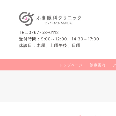
TEL:0767-58-6112
受付時間：9:00～12:00、14:30～17:00
休診日：木曜、土曜午後、日曜
トップページ
診療案内