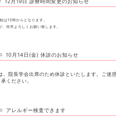
12月19日 診療時間変更のお知らせ
7
開始は15時からとなります。
が、何卒よろしくお願い致します。
10月14日(金) 休診のお知らせ
00
）は、院長学会出席のため休診といたします。ご迷
了承ください。
アレルギー検査できます
00