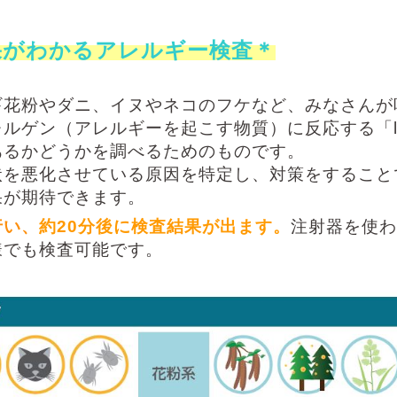
果がわかるアレルギー検査＊
ギ花粉やダニ、イヌやネコのフケなど、みなさんが
ルゲン（アレルギーを起こす物質）に反応する「l
あるかどうかを調べるためのものです。
状を悪化させている原因を特定し、対策をすること
果が期待できます。
行い、
約20分
後に検査
結果が出ます。
注射器を使わ
様でも検査可能です。