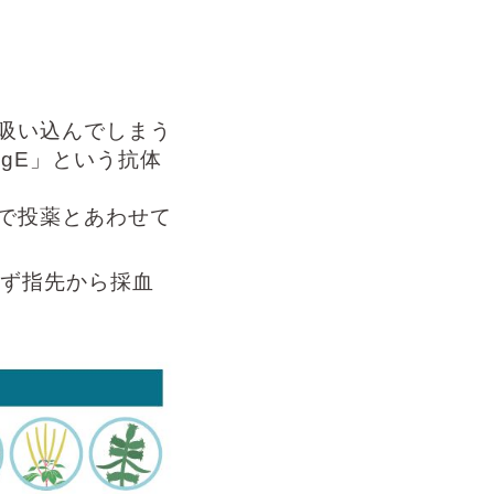
吸い込んでしまう
gE」という抗体
で投薬とあわせて
ず指先から採血