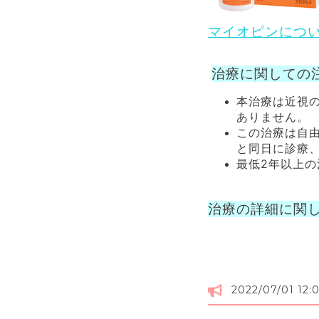
マイオピンにつ
治療に関しての
本治療は近視
ありません。
この治療は自由
と同日に診療
最低2年以上
治療の詳細に関
2022/07/01 12: